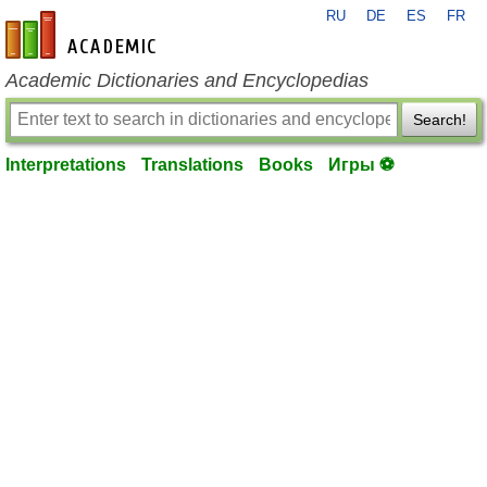
RU
DE
ES
FR
en-academic.com
Academic Dictionaries and Encyclopedias
Search!
Interpretations
Translations
Books
Игры ⚽